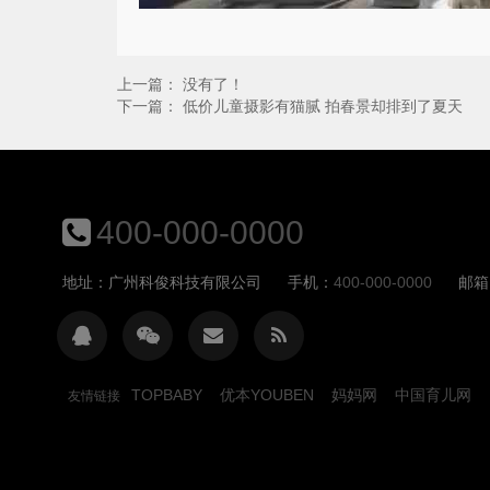
上一篇： 没有了！
下一篇：
低价儿童摄影有猫腻 拍春景却排到了夏天
400-000-0000
地址：广州科俊科技有限公司
手机：
400-000-0000
邮箱
TOPBABY
优本YOUBEN
妈妈网
中国育儿网
友情链接