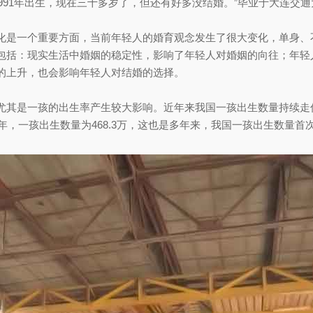
1991年出生，现在三十多岁了，但还有好多没结婚。”毕业于大连交
是一个重要方面，当前年轻人的婚育观念发生了很大变化，单身、
包括：现实生活中婚姻的稳定性，影响了年轻人对婚姻的向往；年轻
的上升，也会影响年轻人对结婚的选择。
是一孩的出生率产生较大影响。近年来我国一孩出生数量持续走低。
年，一孩出生数量为468.3万，这也是多年来，我国一孩出生数量首次