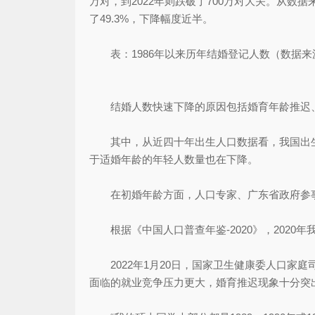
万对，到2022年则跌破了700万对大关。从数据
了49.3%，下降幅度近半。
表：1986年以来历年结婚登记人数（数据来
结婚人数快速下降的原因包括婚育年龄推迟、
其中，从近四十年出生人口数据看，我国出生人口
于适婚年龄的年轻人数量也在下降。
在初婚年龄方面，人口专家、广东省政府参事室
根据《中国人口普查年鉴-2020》，2020年我国
2022年1月20日，国家卫生健康委人口家庭
面临的就业竞争压力更大，婚育推迟现象十分突