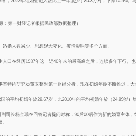
来看，2022年结婚登记人数比上一年减少了80.3万对，下降10.5%
源：第一财经记者根据民政部数据整理）
适婚人数减少、思想观念变化、疫情影响等多个方面。
在经历1987年这一近40年来的最高峰之后，连续多年下行。也就
特约研究员董玉整对第一财经分析，现在初婚年龄不断推迟，大多
的平均初婚年龄28.67岁，比2010年的平均初婚年龄（24.89岁）增
司副司长杨金瑞在回答记者提问时称，90后00后作为新的婚育主体
出。