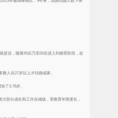
。与2013年最高峰相比，9年来，我国结婚人数下降
是说，随着95后乃至00后进入到婚育阶段，处
数人在27岁以上才结婚成家。
加了3.78岁。
，绝大部分成长和工作在城镇，受教育年限更长，